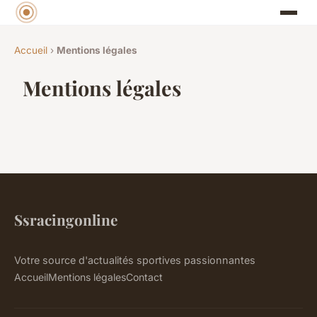
Accueil
›
Mentions légales
Mentions légales
Ssracingonline
Votre source d'actualités sportives passionnantes
Accueil
Mentions légales
Contact