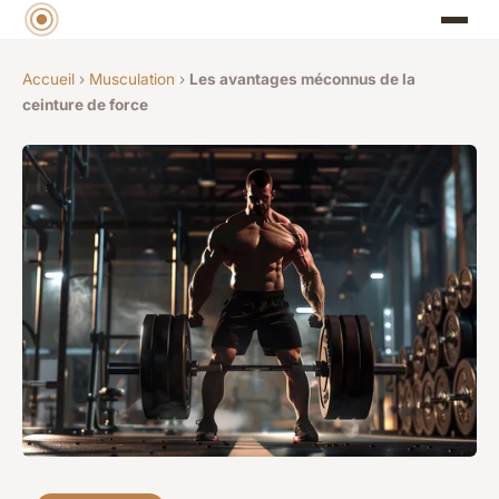
Accueil
›
Musculation
›
Les avantages méconnus de la
ceinture de force