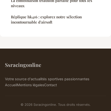
La combinaison triathlon parfaite pour tous les
niveaux
Réplique hk416 : explorez notre sélection
incontournable d'airsoft
Ssracingonline
Votre source d'actualités sportives passionnantes
Accueil
Mentions légales
Contact
© 2026 Ssracingonline. Tous droits réservés.