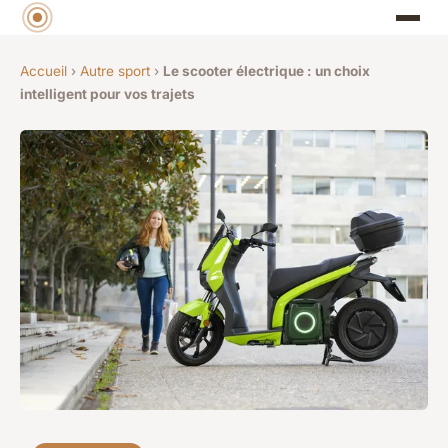
Accueil
›
Autre sport
›
Le scooter électrique : un choix
intelligent pour vos trajets