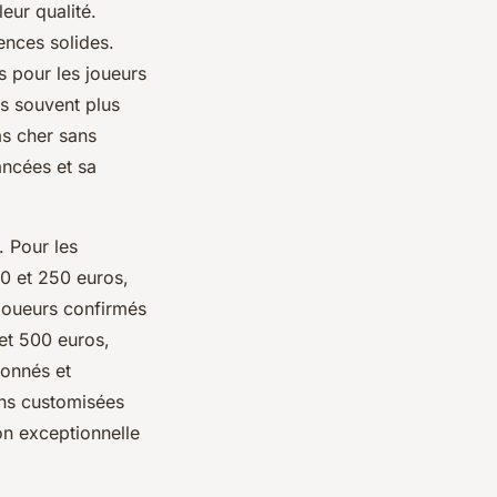
eur qualité.
nces solides.
s pour les joueurs
s souvent plus
as cher sans
ancées et sa
. Pour les
50 et 250 euros,
 joueurs confirmés
 et 500 euros,
ionnés et
ons customisées
on exceptionnelle