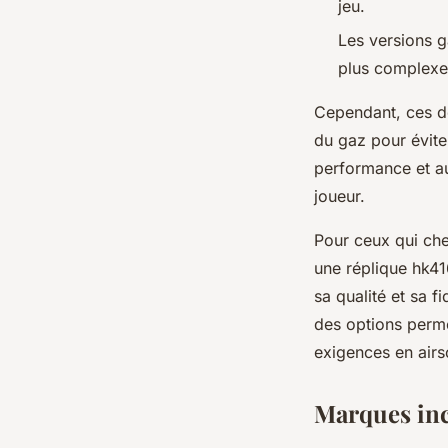
jeu.
Les versions 
plus complexe 
Cependant, ces de
du gaz pour évite
performance et au
joueur.
Pour ceux qui che
une réplique hk41
sa qualité et sa f
des options perme
exigences en airso
Marques inc