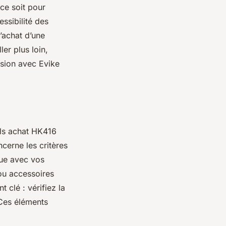
ce soit pour
essibilité des
’achat d’une
er plus loin,
ision avec Evike
ls achat HK416
cerne les critères
que avec vos
ou accessoires
clé : vérifiez la
 Ces éléments