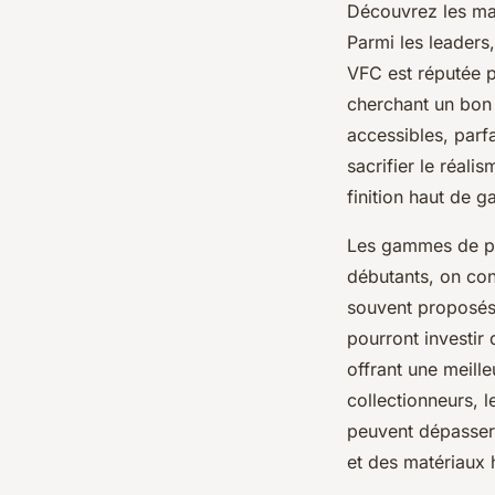
Découvrez les marq
Parmi les leader
VFC est réputée p
cherchant un bon 
accessibles, parf
sacrifier le réali
finition haut de 
Les gammes de pri
débutants, on con
souvent proposés 
pourront investir 
offrant une meill
collectionneurs,
peuvent dépasser 
et des matériaux