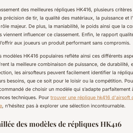
lassement des meilleures répliques HK416, plusieurs critères 
 précision de tir, la qualité des matériaux, la puissance et 
 rôle majeur. De plus, la maniabilité, le poids ainsi que la c
 viennent influencer ce classement. Enfin, le rapport qualit
d’offrir aux joueurs un produit performant sans compromis.
 modèles HK416 populaires reflète ainsi ces différents asp
rent la meilleure combinaison de puissance, de durabilité, e
ction, les airsofteurs peuvent facilement identifier la répliq
urs besoins, que ce soit pour le loisir ou la compétition. Po
recommandé de choisir un modèle qui s’adapte parfaitement à
ences techniques. Pour
trouver une réplique hk416 d'airsoft 
e
, n’hésitez pas à explorer une sélection incontournable.
aillée des modèles de répliques HK416