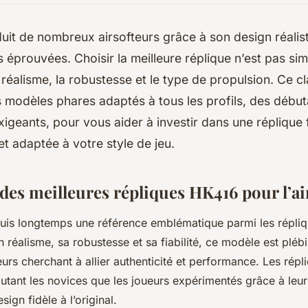
it de nombreux airsofteurs grâce à son design réalist
éprouvées. Choisir la meilleure réplique n’est pas simpl
 réalisme, la robustesse et le type de propulsion. Ce 
s modèles phares adaptés à tous les profils, des débu
igeants, pour vous aider à investir dans une réplique f
t adaptée à votre style de jeu.
des meilleures répliques HK416 pour l’ai
is longtemps une référence emblématique parmi les répliqu
réalisme, sa robustesse et sa fiabilité, ce modèle est plébi
urs cherchant à allier authenticité et performance. Les rép
autant les novices que les joueurs expérimentés grâce à leur
sign fidèle à l’original.