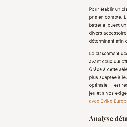
Pour établir un c
pris en compte. La
batterie jouent un
divers accessoires
déterminant afin 
Le classement des
avant ceux qui off
Grâce à cette séle
plus adaptée à le
optimale, il est 
jeu et à vos exig
avec Evike Europ
Analyse dét