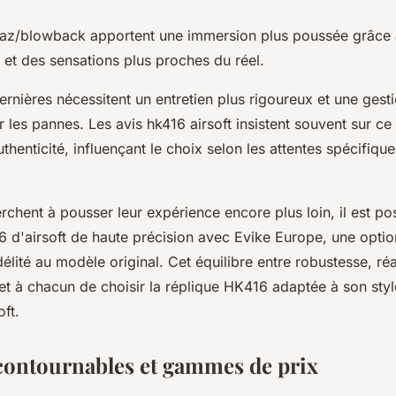
gaz/blowback apportent une immersion plus poussée grâce
et des sensations plus proches du réel.
rnières nécessitent un entretien plus rigoureux et une gesti
r les pannes. Les avis hk416 airsoft insistent souvent sur c
thenticité, influençant le choix selon les attentes spécifiq
rchent à pousser leur expérience encore plus loin, il est po
6 d'airsoft de haute précision avec Evike Europe, une opti
idélité au modèle original. Cet équilibre entre robustesse, ré
t à chacun de choisir la réplique HK416 adaptée à son styl
ft.
ontournables et gammes de prix