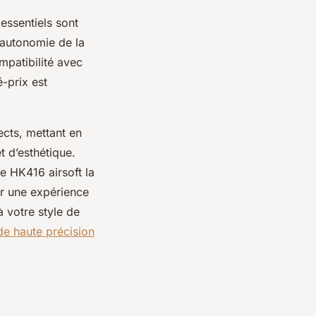
essentiels sont
l’autonomie de la
ompatibilité avec
é-prix est
ects, mettant en
t d’esthétique.
ue HK416 airsoft la
ur une expérience
 votre style de
de haute précision