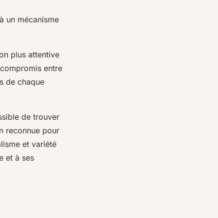
 à un mécanisme
on plus attentive
e compromis entre
ues de chaque
ssible de trouver
on reconnue pour
alisme et variété
e et à ses