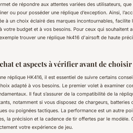
et de répondre aux attentes variées des utilisateurs, que 
ruiner ou pour posséder une réplique d’exception. Ainsi, l’acc
 à un choix éclairé des marques incontournables, facilite l
 votre budget et à vos besoins. Pour ceux qui souhaitent all
xemple trouver une réplique hk416 d'airsoft de haute préc
chat et aspects à vérifier avant de choisir
ne réplique HK416, il est essentiel de suivre certains
consei
choix adapté à vos besoins. Le premier volet à examiner con
damentaux. Il faut s’assurer de la compatibilité de la répli
ants, notamment si vous disposez de chargeurs, batteries 
s ou poignées tactiques. La performance est un autre point 
s, la précision et la cadence de tir offertes par le modèle.
ectement votre expérience de jeu.