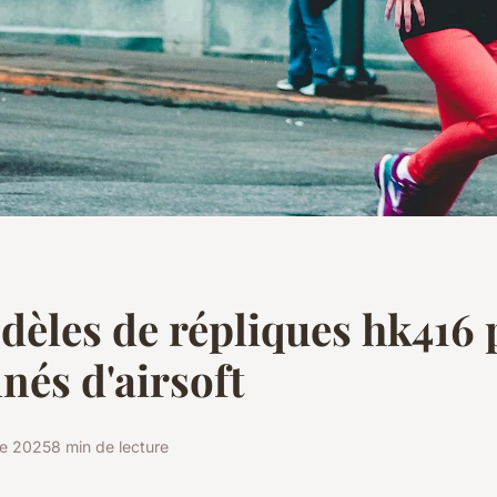
èles de répliques hk416 
nés d'airsoft
re 2025
8 min de lecture