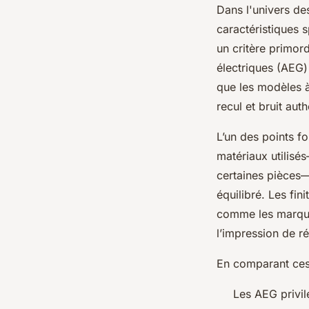
Dans l'univers de
caractéristiques s
un critère primord
électriques (AEG)
que les modèles 
recul et bruit aut
L’un des points f
matériaux utilisé
certaines pièces
équilibré. Les fin
comme les marquag
l’impression de r
En comparant ces 
Les AEG privilé