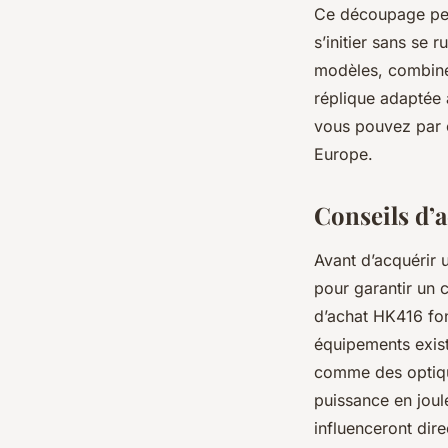
Ce découpage perm
s’initier sans se 
modèles, combinée
réplique adaptée à
vous pouvez par e
Europe.
Conseils d’a
Avant d’acquérir u
pour garantir un 
d’achat HK416 fon
équipements exist
comme des optique
puissance en joule
influenceront dir