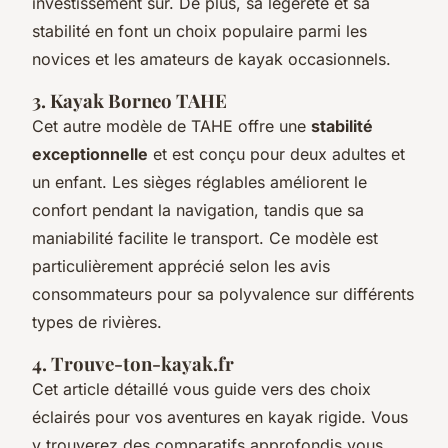
investissement sûr. De plus, sa légèreté et sa
stabilité en font un choix populaire parmi les
novices et les amateurs de kayak occasionnels.
3. Kayak Borneo TAHE
Cet autre modèle de TAHE offre une
stabilité
exceptionnelle
et est conçu pour deux adultes et
un enfant. Les sièges réglables améliorent le
confort pendant la navigation, tandis que sa
maniabilité facilite le transport. Ce modèle est
particulièrement apprécié selon les avis
consommateurs pour sa polyvalence sur différents
types de rivières.
4. Trouve-ton-kayak.fr
Cet article détaillé vous guide vers des choix
éclairés pour vos aventures en kayak rigide. Vous
y trouverez des comparatifs approfondis vous